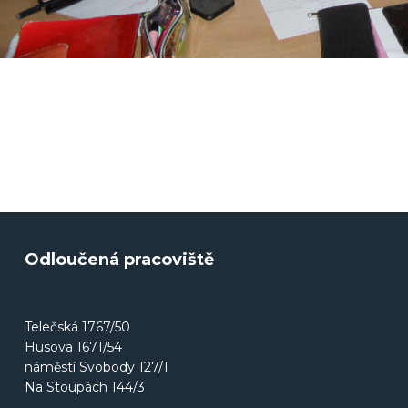
Odloučená pracoviště
Telečská 1767/50
Husova 1671/54
náměstí Svobody 127/1
Na Stoupách 144/3