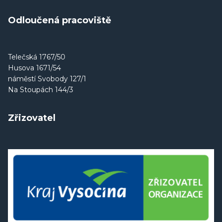
Odloučená pracoviště
Telečská 1767/50
Husova 1671/54
náměstí Svobody 127/1
Na Stoupách 144/3
Zřizovatel