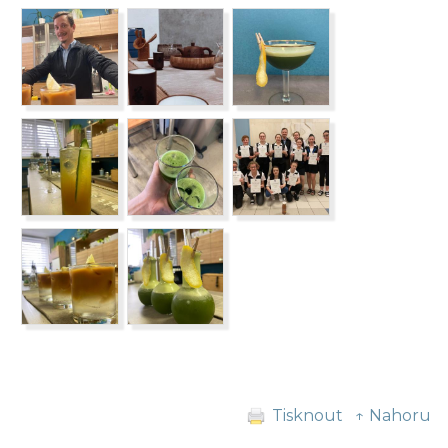
Tisknout
↑ Nahoru