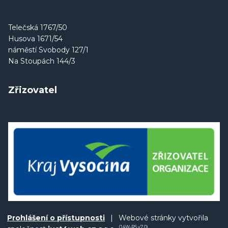
Telečská 1767/50
Husova 1671/54
náměstí Svobody 127/1
Na Stoupách 144/3
Zřizovatel
Prohlášení o přístupnosti
|
Webové stránky vytvořila
(J4W-RS v7.0)