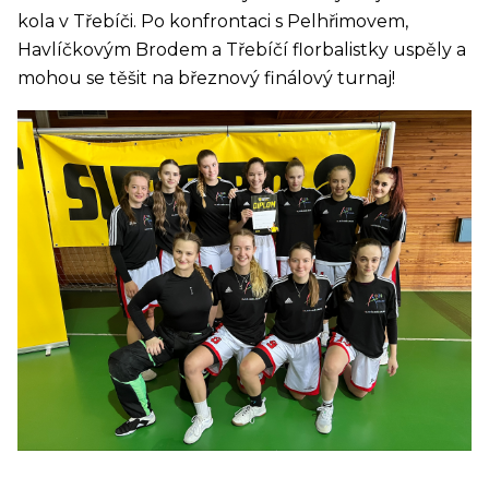
kola v Třebíči. Po konfrontaci s Pelhřimovem,
Havlíčkovým Brodem a Třebíčí florbalistky uspěly a
mohou se těšit na březnový finálový turnaj!