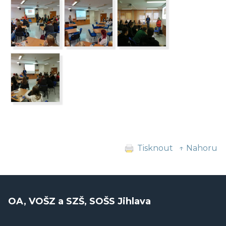
Tisknout
↑ Nahoru
OA, VOŠZ a SZŠ, SOŠS Jihlava