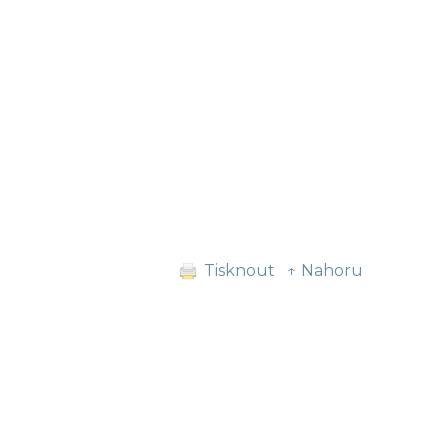
Tisknout
↑ Nahoru