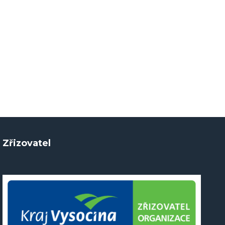
Zřizovatel