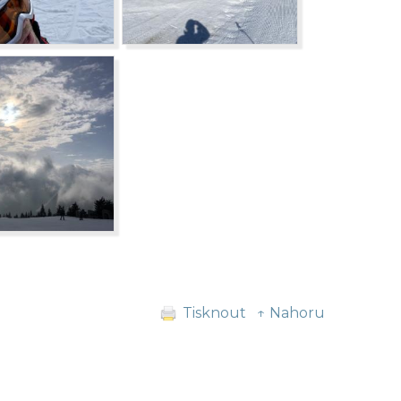
Tisknout
↑ Nahoru