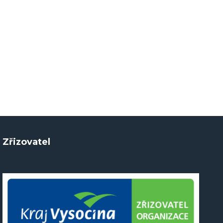
Zřizovatel