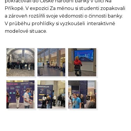
pokračovali do České národní banky v ulici Na
Příkopě. V expozici Za měnou si studenti zopakovali
a zároveň rozšířili svoje vědomosti o činnosti banky.
V průběhu prohlídky si vyzkoušeli interaktivně
modelové situace.