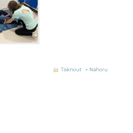
Tisknout
↑ Nahoru