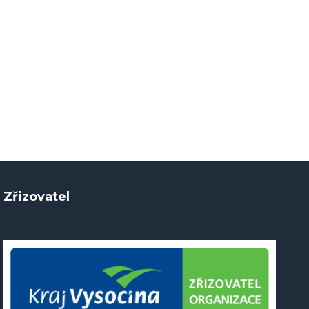
Zřizovatel