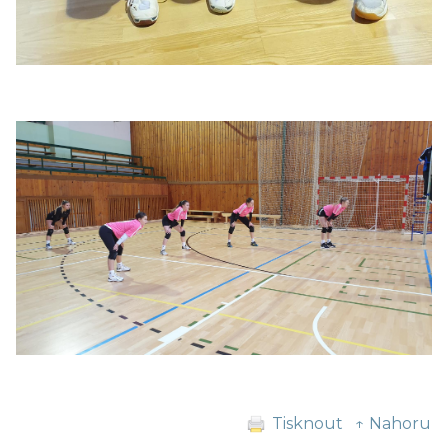
Tisknout
↑ Nahoru