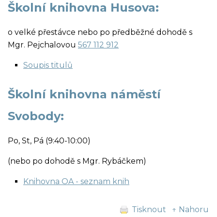
Školní knihovna Husova:
o velké přestávce nebo po předběžné dohodě s
Mgr. Pejchalovou
567 112 912
Soupis titulů
Školní knihovna náměstí
Svobody:
Po, St, Pá (9:40-10:00)
(nebo po dohodě s Mgr. Rybáčkem)
Knihovna OA - seznam knih
Tisknout
↑ Nahoru