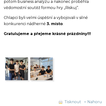
potom business analýzu a nakonec proběhla
vědomostní soutěž formou hry „Riskuj“.
Chlapci byli velmi úspěšní a vybojovali v silné
konkurenci nádherné
3. místo
.
Gratulujeme a přejeme krásné prázdniny!!!
Tisknout
↑ Nahoru