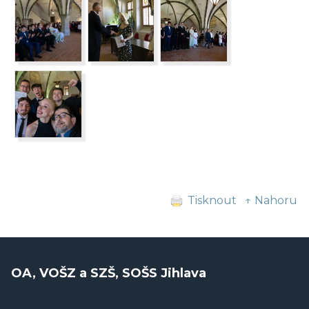
Tisknout
↑ Nahoru
OA, VOŠZ a SZŠ, SOŠS Jihlava