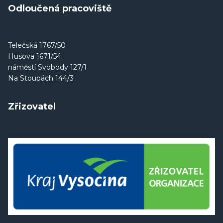
Odloučená pracoviště
Telečská 1767/50
Husova 1671/54
náměstí Svobody 127/1
Na Stoupách 144/3
Zřizovatel