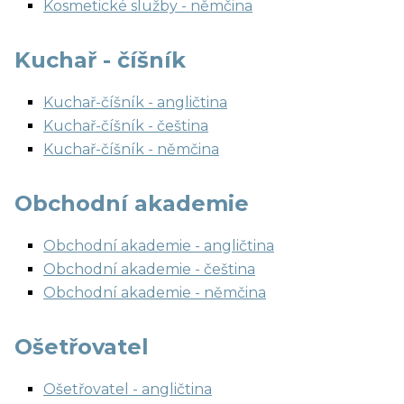
Kosmetické služby - němčina
Kuchař - číšník
Kuchař-číšník - angličtina
Kuchař-číšník - čeština
Kuchař-číšník - němčina
Obchodní akademie
Obchodní akademie - angličtina
Obchodní akademie - čeština
Obchodní akademie - němčina
Ošetřovatel
Ošetřovatel - angličtina