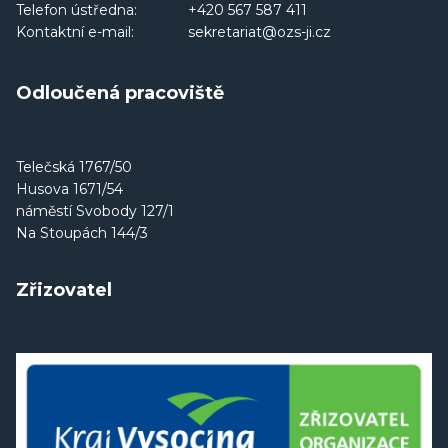
Telefon ústředna:
+420 567 587 411
Kontaktní e-mail:
sekretariat@ozs-ji.cz
Odloučená pracoviště
Telečská 1767/50
Husova 1671/54
náměstí Svobody 127/1
Na Stoupách 144/3
Zřizovatel