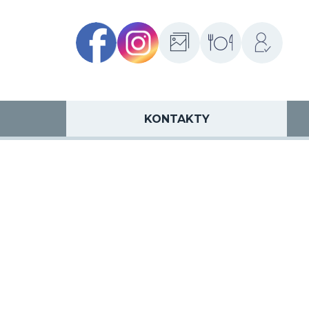
Facebook
Instagram
Fotogalerie
Školní
Přihlášení
jídelny
KONTAKTY