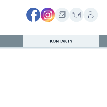
Facebook
Instagram
Fotogalerie
Školní
Přihlášení
jídelny
KONTAKTY