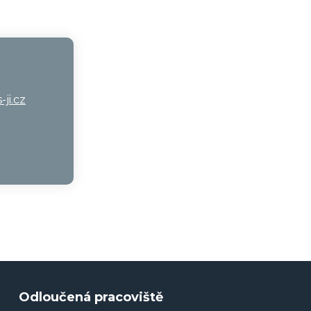
ji.cz
Odloučená pracoviště